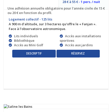
28 € à 55 €
- 1 pers. / nuit
Une adhésion annuelle obligatoire pour l'année civile de 15 €
ou 20 € en fonction du profil.
Logement collectif - 125 lits
A 900 m d’altitude, sur 3 hectares qu’offre le « Fanjan ».
Face à l’observatoire astronomique.
Lits individuels
Accès aux installations
Bibliothèque
sportives
Accès au Mini Golf
Accès aux jardins
RÉSERVEZ
DESCRIPTIF