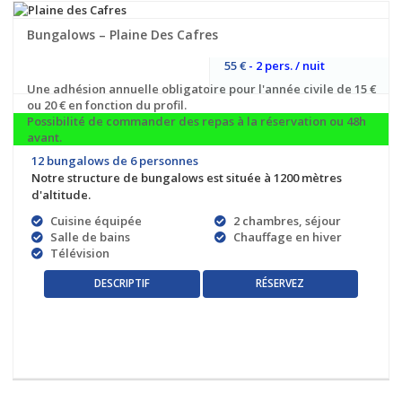
Bungalows – Plaine Des Cafres
55 €
- 2 pers. / nuit
Une adhésion annuelle obligatoire pour l'année civile de 15 €
ou 20 € en fonction du profil.
Possibilité de commander des repas à la réservation ou 48h
avant.
12 bungalows de 6 personnes
Notre structure de bungalows est située à 1200 mètres
d'altitude.
Cuisine équipée
2 chambres, séjour
Salle de bains
Chauffage en hiver
Télévision
RÉSERVEZ
DESCRIPTIF