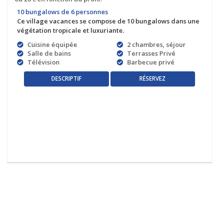
10 bungalows de 6 personnes
Ce village vacances se compose de 10 bungalows dans une
végétation tropicale et luxuriante.
Cuisine équipée
2 chambres, séjour
Salle de bains
Terrasses Privé
Télévision
Barbecue privé
RÉSERVEZ
DESCRIPTIF