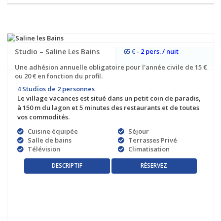
Studio – Saline Les Bains
65 €
- 2 pers. / nuit
Une adhésion annuelle obligatoire pour l'année civile de 15 €
ou 20 € en fonction du profil.
4 Studios de 2 personnes
Le village vacances est situé dans un petit coin de paradis,
à 150 m du lagon et 5 minutes des restaurants et de toutes
vos commodités.
Cuisine équipée
Séjour
Salle de bains
Terrasses Privé
Télévision
Climatisation
RÉSERVEZ
DESCRIPTIF