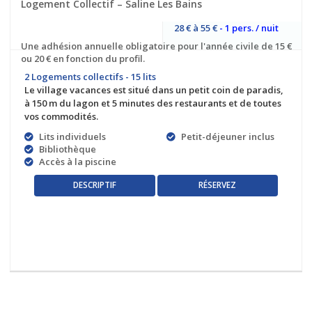
Logement Collectif – Saline Les Bains
28 € à 55 €
- 1 pers. / nuit
Une adhésion annuelle obligatoire pour l'année civile de 15 €
ou 20 € en fonction du profil.
2 Logements collectifs - 15 lits
Le village vacances est situé dans un petit coin de paradis,
à 150 m du lagon et 5 minutes des restaurants et de toutes
vos commodités.
Lits individuels
Petit-déjeuner inclus
Bibliothèque
Accès à la piscine
RÉSERVEZ
DESCRIPTIF