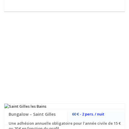
Bungalow – Saint Gilles
60 €
- 2 pers. / nuit
Une adhésion annuelle obligatoire pour l'année civile de 15 €
ou 20 € en fonction du profil.