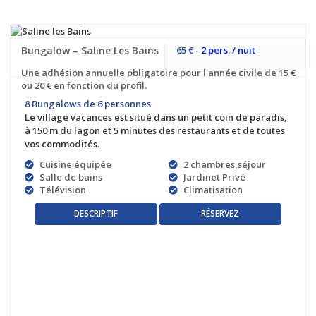
Bungalow – Saline Les Bains
65 €
- 2 pers. / nuit
Une adhésion annuelle obligatoire pour l'année civile de 15 €
ou 20 € en fonction du profil.
8 Bungalows de 6 personnes
Le village vacances est situé dans un petit coin de paradis,
à 150 m du lagon et 5 minutes des restaurants et de toutes
vos commodités.
Cuisine équipée
2 chambres,séjour
Salle de bains
Jardinet Privé
Télévision
Climatisation
RÉSERVEZ
DESCRIPTIF